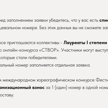
д заполнением заявки убедитесь, что у вас есть
спи
цевальном номере. Без этих данных вы не сможете зап
рсе приглашаются коллективы -
Лауреаты I степени
о онлайн-конкурса «СТВОР». Участники могут высту
которые стали победителями.
льный номер заполняется отдельная заявка.
ом международном хореографическом конкурсе Фест
анизационный взнос
за 1 (один) номер в одной ном
оставу: