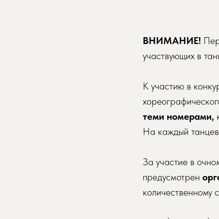
ВНИМАНИЕ!
Пере
участвующих в тан
К участию в конку
хореографическог
теми номерами,
На каждый танцева
За участие в очн
предусмотрен
орг
количественному с