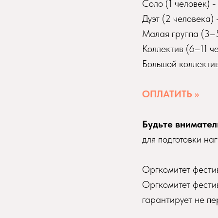
Соло (1 человек) 
Дуэт (2 человека)
Малая группа (3–
Коллектив (6–11 ч
Большой коллектив
ОПЛАТИТЬ >>
Будьте внимател
для подготовки на
Оргкомитет фестив
Оргкомитет фестив
гарантирует не пе