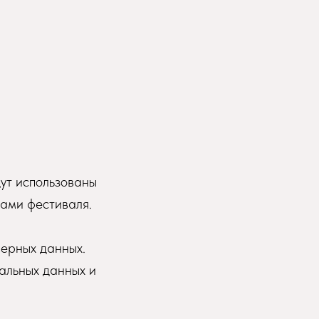
дут использованы
ками фестиваля.
верных данных.
альных данных и