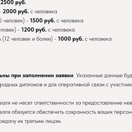
-
2500 руб.
 -
2000 руб.
с человека
5 человек) -
1500 руб.
с человека
еловек) -
1200 руб.
с человека
 (12 человек и более) -
1000 руб.
с человека
ьны при заполнении заявки
. Указанные данные бу
градных дипломов и для оперативной связи с участни
аля не несет ответственности за предоставление не
аля обязуется обеспечить сохранность ваших персон
редачу их третьим лицам.