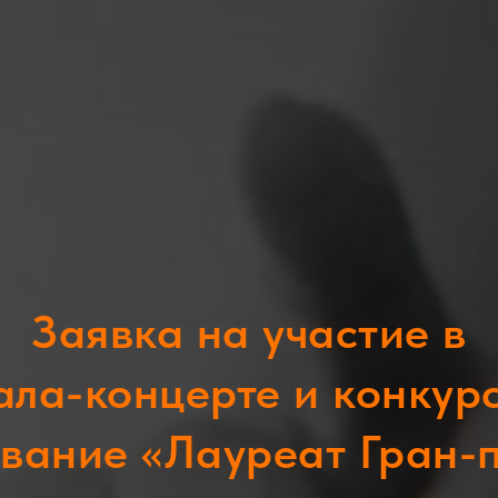
Заявка на участие в
ала-концерте и конкур
звание «Лауреат Гран-