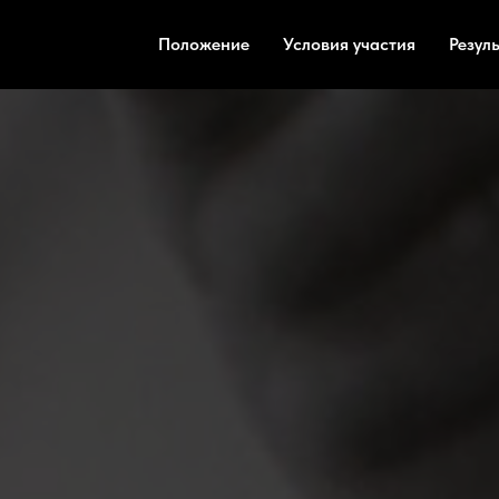
Положение
Условия участия
Резул